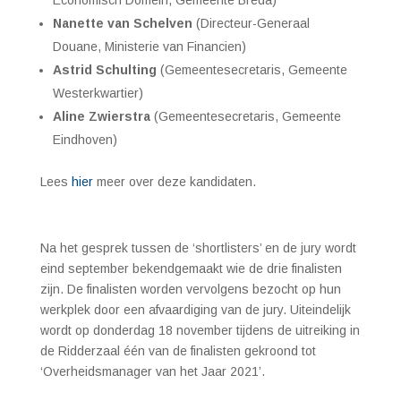
Nanette van Schelven
(Directeur-Generaal
Douane, Ministerie van Financien)
Astrid Schulting
(Gemeentesecretaris, Gemeente
Westerkwartier)
Aline Zwierstra
(Gemeentesecretaris, Gemeente
Eindhoven)
Lees
hier
m
eer over deze kandidaten.
Na het gesprek tussen de ‘shortlisters’ en de jury wordt
eind september bekendgemaakt wie de drie finalisten
zijn. De finalisten worden vervolgens bezocht op hun
werkplek door een afvaardiging van de jury. Uiteindelijk
wordt op donderdag 18 november tijdens de uitreiking in
de Ridderzaal één van de finalisten gekroond tot
‘Overheidsmanager van het Jaar 2021’.