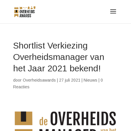
Shortlist Verkiezing
Overheidsmanager van
het Jaar 2021 bekend!
door
Overheidsawards
|
27 juli 2021
|
Nieuws
|
0
Reacties