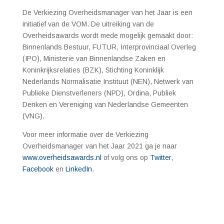
De Verkiezing Overheidsmanager van het Jaar is een
initiatief van de VOM. De uitreiking van de
Overheidsawards wordt mede mogelijk gemaakt door:
Binnenlands Bestuur, FUTUR, Interprovinciaal Overleg
(IPO), Ministerie van Binnenlandse Zaken en
Koninkrijksrelaties (BZK), Stichting Koninklijk
Nederlands Normalisatie Instituut (NEN), Netwerk van
Publieke Dienstverleners (NPD), Ordina, Publiek
Denken en Vereniging van Nederlandse Gemeenten
(VNG).
Voor meer informatie over de Verkiezing
Overheidsmanager van het Jaar 2021 ga je naar
www.overheidsawards.nl
of volg ons op
Twitter
,
Facebook
en
LinkedIn
.