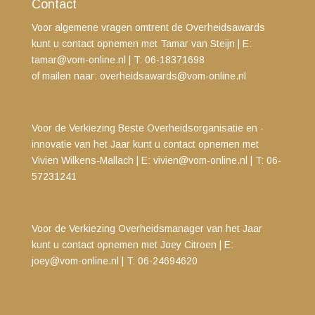
Contact
Voor algemene vragen omtrent de Overheidsawards
kunt u contact opnemen met Tamar van Steijn
| E:
tamar@vom-online.nl
|
T: 06-18371698
of mailen naar:
overheidsawards@vom-online.nl
Voor de Verkiezing Beste Overheidsorganisatie en -
innovatie van het Jaar kunt u contact opnemen met
Vivien Wilkens-Mallach | E:
vivien@vom-online.nl
|
T: 06-
57231241
Voor de Verkiezing Overheidsmanager van het Jaar
kunt u contact opnemen met
Joey Citroen | E:
joey@vom-online.nl
| T: 06-24694620