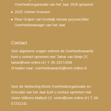
Overheidsorganisatie van het Jaar 2026 geopend
2025: Diemer Kransen
Fleur Gräper-van Koolwijk nieuwe juryvoorzitter
Overheidsmanager van het Jaar
Contact
Voor algemene vragen omtrent de Overheidsawards
kunt u contact opnemen met Tamar van Steijn
| E:
tamar@vom-online.nl
|
T: 06-18371698
of mailen naar:
overheidsawards@vom-online.nl
Voor de Verkiezing Beste Overheidsorganisatie en -
innovatie van het Jaar kunt u contact opnemen met
Vivien Wilkens-Mallach | E:
vivien@vom-online.nl
|
T: 06-
57231241