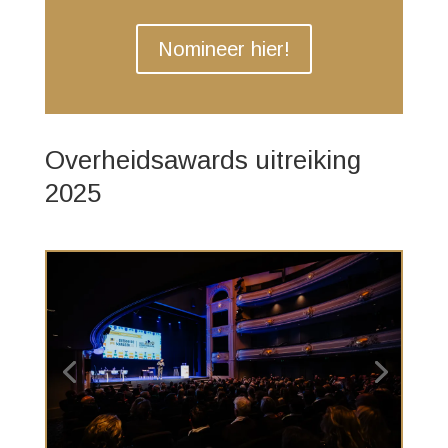
Nomineer hier!
Overheidsawards uitreiking
2025