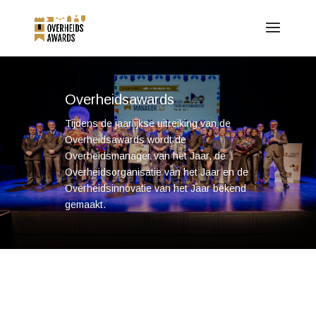
Overheidsawards
Tijdens de jaarlijkse uitreiking van de
Overheidsawards wordt de
Overheidsmanager van het Jaar, de
Overheidsorganisatie van het Jaar en de
Overheidsinnovatie van het Jaar bekend
gemaakt.