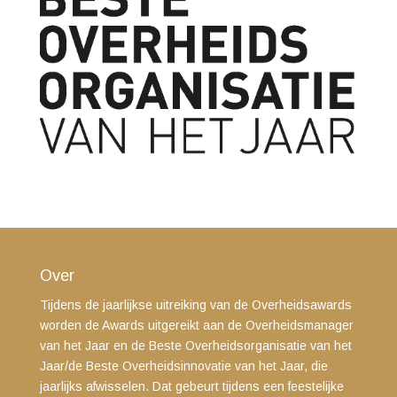
Over
Tijdens de jaarlijkse uitreiking van de Overheidsawards
worden de Awards uitgereikt aan de Overheidsmanager
van het Jaar en de Beste Overheidsorganisatie van het
Jaar/de Beste Overheidsinnovatie van het Jaar, die
jaarlijks afwisselen. Dat gebeurt tijdens een feestelijke