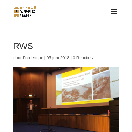
RWS
door
Frederique
|
05 juni 2018
|
0 Reacties