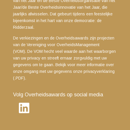
van het Jaar en de Beste Overheidsorganisatie van het
Jaar/de Beste Overheidsinnovatie van het Jaar, die
jaarlijks afwisselen. Dat gebeurt tijdens een feestelijke
bijeenkomst in het hart van onze democratie: de
Ridderzaal.
De verkiezingen en de Overheidsawards zijn projecten
van de Vereniging voor OverheidsManagement
(VOM). De VOM hecht veel waarde aan het waarborgen
van uw privacy en streeft ernaar zorgvuldig met uw
gegevens om te gaan. Bekijk voor meer informatie over
onze omgang met uw gegevens
onze privacyverklaring
(.PDF)
.
Volg Overheidsawards op social media
LinkedIn