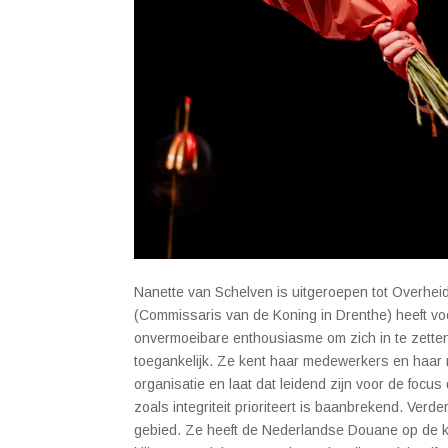
Nanette van Schelven is uitgeroepen tot Overheid
(Commissaris van de Koning in Drenthe) heeft v
onvermoeibare enthousiasme om zich in te zette
toegankelijk. Ze kent haar medewerkers en haar
organisatie en laat dat leidend zijn voor de fo
zoals integriteit prioriteert is baanbrekend. Verd
gebied. Ze heeft de Nederlandse Douane op de ka