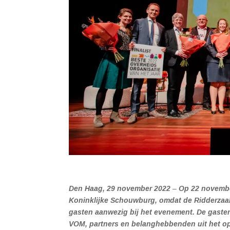
Den Haag, 29 november 2022
–
Op 22 november
Koninklijke Schouwburg, omdat de Ridderzaal
gasten aanwezig bij het evenement. De gasten
VOM, partners en belanghebbenden uit het o