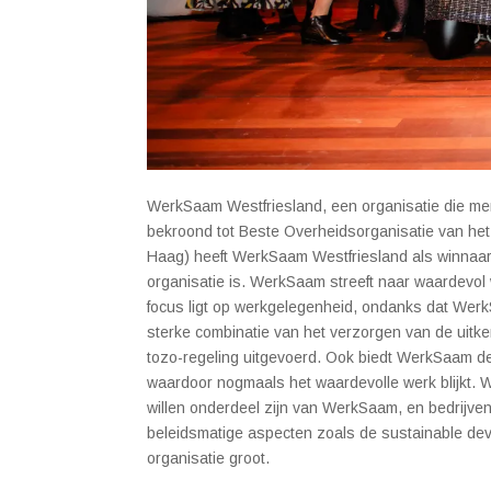
WerkSaam Westfriesland, een organisatie die men
bekroond tot Beste Overheidsorganisatie van he
Haag) heeft WerkSaam Westfriesland als winnaar
organisatie is. WerkSaam streeft naar waardevol
focus ligt op werkgelegenheid, ondanks dat WerkS
sterke combinatie van het verzorgen van de uitke
tozo-regeling uitgevoerd. Ook biedt WerkSaam de
waardoor nogmaals het waardevolle werk blijkt. W
willen onderdeel zijn van WerkSaam, en bedrij
beleidsmatige aspecten zoals de sustainable de
organisatie groot.