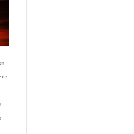
Den
e de
,
s
e