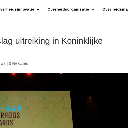
verheidsinnovatie
Overheidsorganisatie
Overheidsma
ag uitreiking in Koninklijke
uws
|
0 Reacties