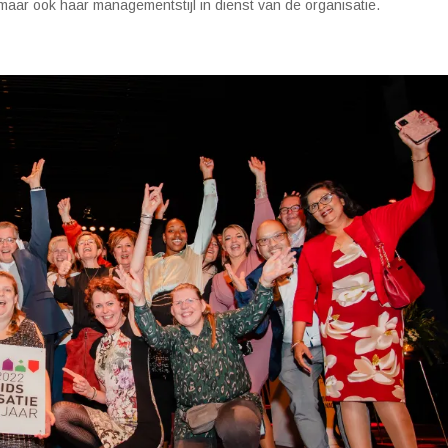
f, maar ook haar managementstijl in dienst van de organisatie.