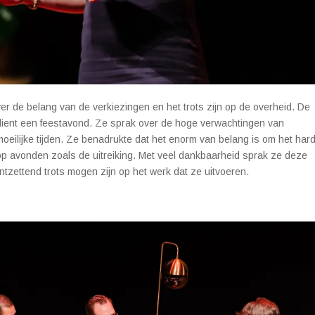
er de belang van de verkiezingen en het trots zijn op de overheid. De
rdient een feestavond. Ze sprak over de hoge verwachtingen van
oeilijke tijden. Ze benadrukte dat het enorm van belang is om het har
p avonden zoals de uitreiking. Met veel dankbaarheid sprak ze deze
tzettend trots mogen zijn op het werk dat ze uitvoeren.