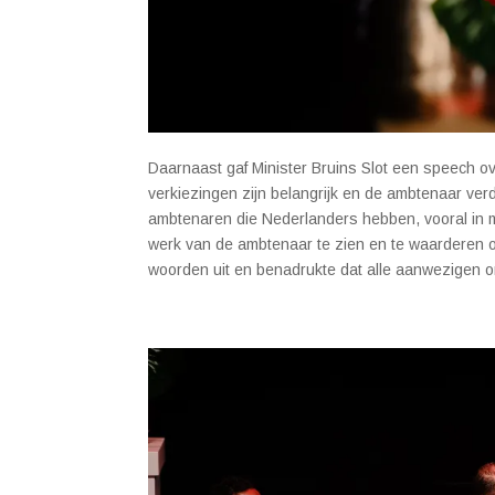
Daarnaast gaf Minister Bruins Slot een speech ov
verkiezingen zijn belangrijk en de ambtenaar ve
ambtenaren die Nederlanders hebben, vooral in m
werk van de ambtenaar te zien en te waarderen o
woorden uit en benadrukte dat alle aanwezigen on