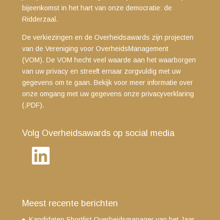
bijeenkomst in het hart van onze democratie: de
Ridderzaal.
De verkiezingen en de Overheidsawards zijn projecten
van de Vereniging voor OverheidsManagement
(VOM). De VOM hecht veel waarde aan het waarborgen
van uw privacy en streeft ernaar zorgvuldig met uw
gegevens om te gaan. Bekijk voor meer informatie over
onze omgang met uw gegevens
onze privacyverklaring
(.PDF)
.
Volg Overheidsawards op social media
LinkedIn
Meest recente berichten
Kandidaten Shortlist Overheidsmanager van het Jaar