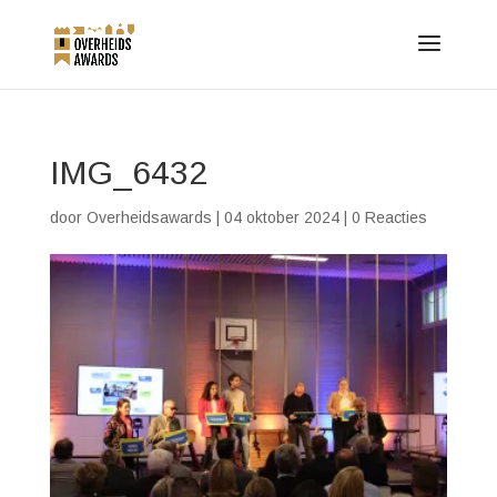
IMG_6432
door
Overheidsawards
|
04 oktober 2024
|
0 Reacties