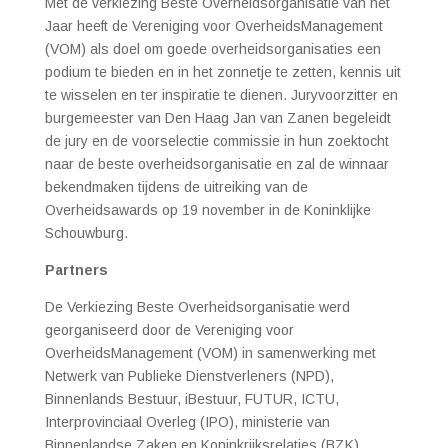
Met de verkiezing Beste Overheidsorganisatie van het
Jaar heeft de Vereniging voor OverheidsManagement
(VOM) als doel om goede overheidsorganisaties een
podium te bieden en in het zonnetje te zetten,
kennis uit
te wisselen en ter inspiratie te dienen. Juryvoorzitter en
burgemeester van Den Haag Jan van Zanen begeleidt
de jury en de voorselectie commissie in hun zoektocht
naar de beste overheidsorganisatie en zal de winnaar
bekendmaken tijdens de uitreiking van de
Overheidsawards op 19 november in de Koninklijke
Schouwburg.
Partners
De Verkiezing Beste Overheidsorganisatie
werd
georganiseerd door de Vereniging voor
OverheidsManagement (VOM) in samenwerking met
Netwerk van Publieke Dienstverleners (NPD),
Binnenlands Bestuur, iBestuur, FUTUR, ICTU,
Interprovinciaal Overleg (IPO), ministerie van
Binnenlandse Zaken en Koninkrijksrelaties (BZK),