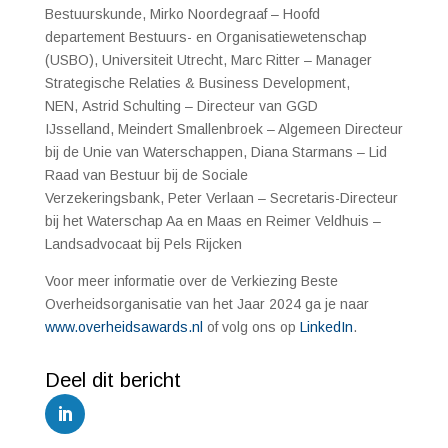
Bestuurskunde,
Mirko Noordegraaf – Hoofd
departement Bestuurs- en Organisatiewetenschap
(USBO), Universiteit Utrecht,
Marc Ritter – Manager
Strategische Relaties & Business Development,
NEN,
Astrid Schulting – Directeur van GGD
IJsselland,
Meindert Smallenbroek – Algemeen Directeur
bij de Unie van Waterschappen,
Diana Starmans – Lid
Raad van Bestuur bij de Sociale
Verzekeringsbank,
Peter Verlaan – Secretaris-Directeur
bij het Waterschap Aa en Maas en
Reimer Veldhuis –
Landsadvocaat bij Pels Rijcken
Voor meer informatie over de Verkiezing Beste
Overheidsorganisatie van het Jaar 2024 ga je naar
www.overheidsawards.nl
of volg ons op
LinkedIn
.