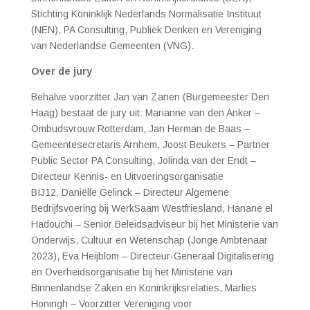
Stichting Koninklijk Nederlands Normalisatie Instituut
(NEN), PA Consulting, Publiek Denken en Vereniging
van Nederlandse Gemeenten (VNG).
Over de jury
Behalve voorzitter Jan van Zanen (Burgemeester Den
Haag) bestaat de jury uit:
Marianne van den Anker –
Ombudsvrouw Rotterdam,
Jan Herman de Baas –
Gemeentesecretaris Arnhem,
Joost Beukers – Partner
Public Sector PA Consulting,
Jolinda van der Endt –
Directeur Kennis- en Uitvoeringsorganisatie
BIJ12,
Daniëlle Gelinck – Directeur Algemene
Bedrijfsvoering bij WerkSaam Westfriesland,
Hanane el
Hadouchi – Senior Beleidsadviseur bij het Ministerie van
Onderwijs, Cultuur en Wetenschap (Jonge Ambtenaar
2023),
Eva Heijblom – Directeur-Generaal Digitalisering
en Overheidsorganisatie bij het Ministerie van
Binnenlandse Zaken en Koninkrijksrelaties,
Marlies
Honingh – Voorzitter Vereniging voor