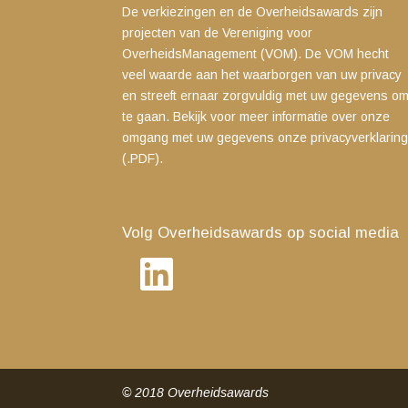
De verkiezingen en de Overheidsawards zijn
projecten van de Vereniging voor
OverheidsManagement (VOM). De VOM hecht
veel waarde aan het waarborgen van uw privacy
en streeft ernaar zorgvuldig met uw gegevens o
te gaan. Bekijk voor meer informatie over onze
omgang met uw gegevens
onze privacyverklarin
(.PDF)
.
Volg Overheidsawards op social media
LinkedIn
© 2018 Overheidsawards