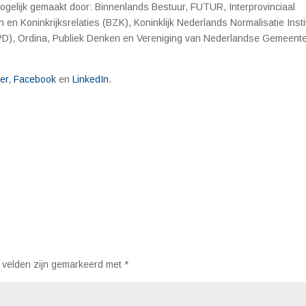
ogelijk gemaakt door:
Binnenlands Bestuur, FUTUR, Interprovinciaal
en Koninkrijksrelaties (BZK), Koninklijk Nederlands Normalisatie Insti
NPD), Ordina, Publiek Denken en Vereniging van Nederlandse Gemeent
ter
,
Facebook
en
LinkedIn
.
 velden zijn gemarkeerd met
*