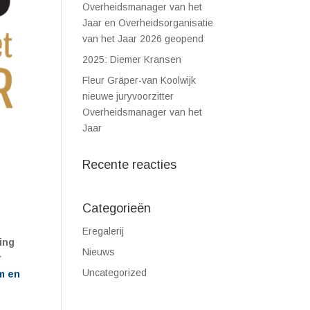
Overheidsmanager van het
Jaar en Overheidsorganisatie
van het Jaar 2026 geopend
2025: Diemer Kransen
Fleur Gräper-van Koolwijk
nieuwe juryvoorzitter
Overheidsmanager van het
Jaar
Recente reacties
Categorieën
Eregalerij
ing
Nieuws
r
Uncategorized
m en