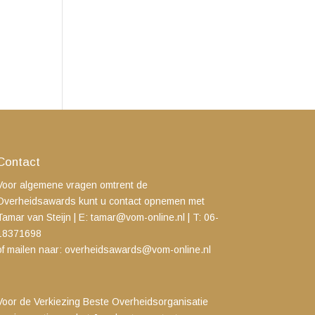
Contact
Voor algemene vragen omtrent de
Overheidsawards kunt u contact opnemen met
Tamar van Steijn
| E:
tamar@vom-online.nl
|
T: 06-
18371698
of mailen naar:
overheidsawards@vom-online.nl
Voor de Verkiezing Beste Overheidsorganisatie