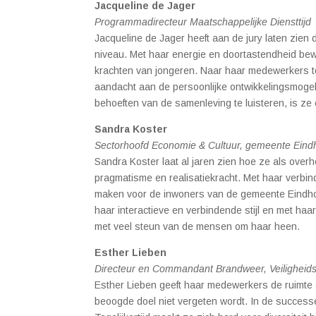
Jacqueline de Jager
Programmadirecteur Maatschappelijke Diensttijd
Jacqueline de Jager heeft aan de jury laten zien
niveau. Met haar energie en doortastendheid bew
krachten van jongeren. Naar haar medewerkers toe
aandacht aan de persoonlijke ontwikkelingsmogel
behoeften van de samenleving te luisteren, is ze
Sandra Koster
Sectorhoofd Economie & Cultuur, gemeente Ein
Sandra Koster laat al jaren zien hoe ze als over
pragmatisme en realisatiekracht. Met haar verbinde
maken voor de inwoners van de gemeente Eindhov
haar interactieve en verbindende stijl en met haa
met veel steun van de mensen om haar heen.
Esther Lieben
Directeur en Commandant Brandweer, Veiligheid
Esther Lieben geeft haar medewerkers de ruimte 
beoogde doel niet vergeten wordt. In de success