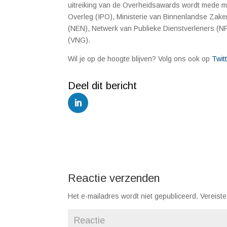
uitreiking van de Overheidsawards wordt mede m
Overleg (IPO), Ministerie van Binnenlandse Zaken 
(NEN), Netwerk van Publieke Dienstverleners (
(VNG).
Wil je op de hoogte blijven? Volg ons ook op
Twit
Reactie verzenden
Het e-mailadres wordt niet gepubliceerd.
Vereiste