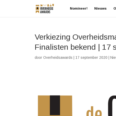
Nomineer!
Nieuws
O
Verkiezing Overheidsma
Finalisten bekend | 17
door
Overheidsawards
|
17 september 2020
|
Ni