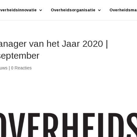
verheidsinnovatie
Overheidsorganisatie
Overheidsma
nager van het Jaar 2020 |
 september
euws
|
0 Reacties