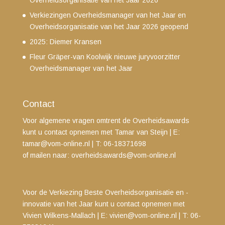
Overheidsorganisatie van het Jaar 2026
Verkiezingen Overheidsmanager van het Jaar en
Overheidsorganisatie van het Jaar 2026 geopend
2025: Diemer Kransen
Fleur Gräper-van Koolwijk nieuwe juryvoorzitter
Overheidsmanager van het Jaar
Contact
Voor algemene vragen omtrent de Overheidsawards
kunt u contact opnemen met Tamar van Steijn
| E:
tamar@vom-online.nl
|
T: 06-18371698
of mailen naar:
overheidsawards@vom-online.nl
Voor de Verkiezing Beste Overheidsorganisatie en -
innovatie van het Jaar kunt u contact opnemen met
Vivien Wilkens-Mallach | E:
vivien@vom-online.nl
|
T: 06-