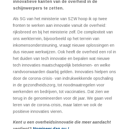
innovatieve kanten van de overheid in de
schijnwerpers te zetten.
Als SG van het ministerie van SZW hoop ik op twee
fronten te werken aan innovatie vanuit de overheid:
rijksbreed en bij het ministerie zelf. De complexiteit van
ons werkterrein, bijvoorbeeld op het terrein van
inkomensondersteuning, vraagt nieuwe oplossingen en
dus nieuwe werkwijzen. Ook heeft de overheid een rol in
het duiden van tech innovatie en bepalen wat nieuwe
tech innovaties maatschappelijk betekenen- en welke
randvoorwaarden daarbij gelden. Innovaties hielpen ons
door de corona-crisis- van indrukwekkende opschaling
in de gezondheidszorg, tot noodmaatregelen voor
werkenden en bedrijven, tot vaccinaties. Dat zien we
terug in de genomineerden voor dit jaar. We gaan veel
leren van de corona-crisis, maar laten we ook de
positieve innovaties vieren.
Kent u een overheidsinnovatie die meer aandacht
verdient?
Nomineer dan nu !