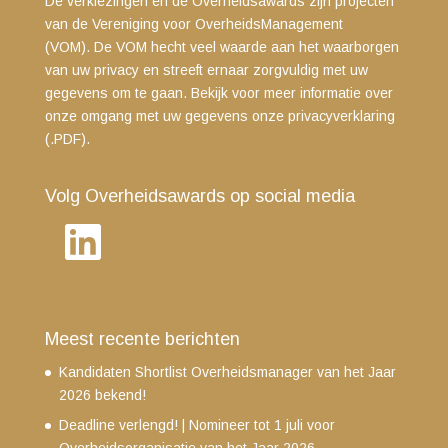
De verkiezingen en de Overheidsawards zijn projecten
van de Vereniging voor OverheidsManagement
(VOM). De VOM hecht veel waarde aan het waarborgen
van uw privacy en streeft ernaar zorgvuldig met uw
gegevens om te gaan. Bekijk voor meer informatie over
onze omgang met uw gegevens
onze privacyverklaring
(.PDF)
.
Volg Overheidsawards op social media
LinkedIn
Meest recente berichten
Kandidaten Shortlist Overheidsmanager van het Jaar
2026 bekend!
Deadline verlengd! | Nomineer tot 1 juli voor