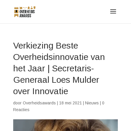
Verkiezing Beste
Overheidsinnovatie van
het Jaar | Secretaris-
Generaal Loes Mulder
over Innovatie
door
Overheidsawards
|
18 mei 2021
|
Nieuws
|
0
Reacties