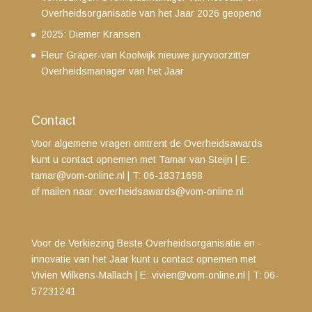
Overheidsorganisatie van het Jaar 2026 geopend
2025: Diemer Kransen
Fleur Gräper-van Koolwijk nieuwe juryvoorzitter
Overheidsmanager van het Jaar
Contact
Voor algemene vragen omtrent de Overheidsawards
kunt u contact opnemen met Tamar van Steijn
| E:
tamar@vom-online.nl
|
T: 06-18371698
of mailen naar:
overheidsawards@vom-online.nl
Voor de Verkiezing Beste Overheidsorganisatie en -
innovatie van het Jaar kunt u contact opnemen met
Vivien Wilkens-Mallach | E:
vivien@vom-online.nl
|
T: 06-
57231241