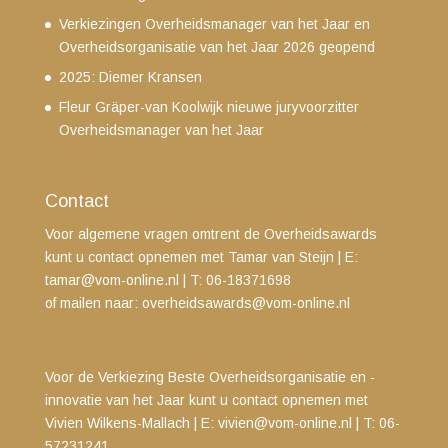
Verkiezingen Overheidsmanager van het Jaar en
Overheidsorganisatie van het Jaar 2026 geopend
2025: Diemer Kransen
Fleur Gräper-van Koolwijk nieuwe juryvoorzitter
Overheidsmanager van het Jaar
Contact
Voor algemene vragen omtrent de Overheidsawards
kunt u contact opnemen met Tamar van Steijn
| E:
tamar@vom-online.nl
|
T: 06-18371698
of mailen naar:
overheidsawards@vom-online.nl
Voor de Verkiezing Beste Overheidsorganisatie en -
innovatie van het Jaar kunt u contact opnemen met
Vivien Wilkens-Mallach | E:
vivien@vom-online.nl
|
T: 06-
57231241