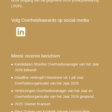
onze omgang met uw gegevens
onze privacyverklaring
(.PDF)
.
Volg Overheidsawards op social media
LinkedIn
Meest recente berichten
Kandidaten Shortlist Overheidsmanager van het Jaar
2026 bekend!
Deadline verlengd! | Nomineer tot 1 juli voor
Overheidsorganisatie van het Jaar 2026
Verkiezingen Overheidsmanager van het Jaar en
Overheidsorganisatie van het Jaar 2026 geopend
2025: Diemer Kransen
Fleur Gräper-van Koolwijk nieuwe juryvoorzitter