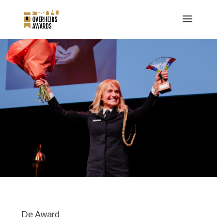
De Award