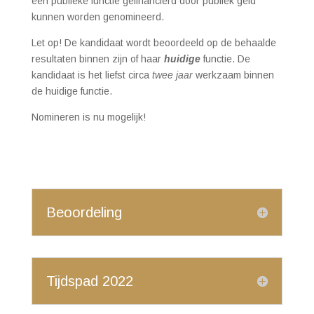
een publieke functie gefinancierd door publiek geld
kunnen worden genomineerd.
Let op! De kandidaat wordt beoordeeld op de behaalde
resultaten binnen zijn of haar
huidige
functie
. De
kandidaat is het liefst circa
twee jaar
werkzaam binnen
de huidige functie.
Nomineren is nu mogelijk!
Beoordeling
Tijdspad 2022