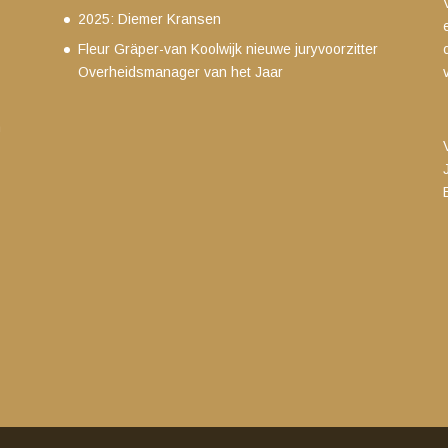
2025: Diemer Kransen
Fleur Gräper-van Koolwijk nieuwe juryvoorzitter
Overheidsmanager van het Jaar
m
g