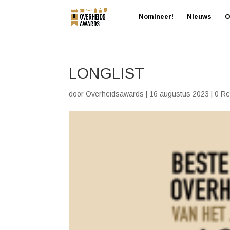
Nomineer!
Nieuws
O
LONGLIST
door
Overheidsawards
|
16 augustus 2023
|
0 Re