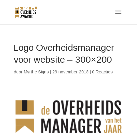
Logo Overheidsmanager
voor website – 300×200
door
Myrthe Stijns
|
29 november 2018
|
0 Reacties