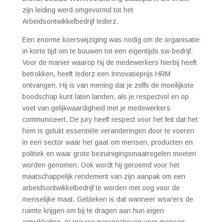
zijn leiding werd omgevormd tot het
Arbeidsontwikkelbedrijf Iederz.
Een enorme koerswijziging was nodig om de organisatie
in korte tijd om te bouwen tot een eigentijds sw-bedrijf.
Voor de manier waarop hij de medewerkers hierbij heeft
betrokken, heeft Iederz een Innovatieprijs HRM
ontvangen. Hij is van mening dat je zelfs de moeilijkste
boodschap kunt laten landen, als je respectvol en op
voet van gelijkwaardigheid met je medewerkers
communiceert. De jury heeft respect voor het feit dat het
hem is gelukt essentiële veranderingen door te voeren
in een sector waar het gaat om mensen, producten en
politiek en waar grote bezuinigingsmaatregelen moeten
worden genomen. Ook wordt hij geroemd voor het
maatschappelijk rendement van zijn aanpak om een
arbeidsontwikkelbedrijf te worden met oog voor de
menselijke maat. Gebleken is dat wanneer wsw’ers de
ruimte krijgen om bij te dragen aan hun eigen