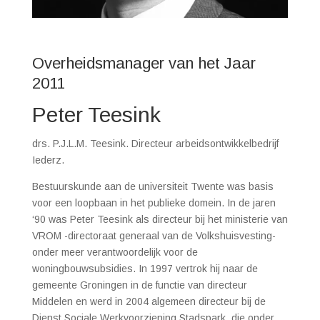
Overheidsmanager van het Jaar
2011
Peter Teesink
drs. P.J.L.M. Teesink. Directeur arbeidsontwikkelbedrijf
Iederz.
Bestuurskunde aan de universiteit Twente was basis
voor een loopbaan in het publieke domein. In de jaren
‘90 was Peter Teesink als directeur bij het ministerie van
VROM -directoraat generaal van de Volkshuisvesting-
onder meer verantwoordelijk voor de
woningbouwsubsidies. In 1997 vertrok hij naar de
gemeente Groningen in de functie van directeur
Middelen en werd in 2004 algemeen directeur bij de
Dienst Sociale Werkvoorziening Stadspark, die onder