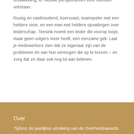
ontwikkeling, er nieuwe perspectieven voor mensen
ontstaan.
Rustig en vasthoudend, koersvast, teamspeler met een
heldere visie, en een man met heldere opvattingen over
leiderschap. Teesink noemt een leider die voorop loopt,
maar geen volgers meer heeft, een eenzame gek. Laat
je medewerkers zien dat ze eigenaar zijn van de
problemen én van hun vermogen die op te lossen – en
zorg dat ze daar ook nog lol aan beleven.
Over
Tijdens de jaarlijkse uitreiking van de Overheidsawards