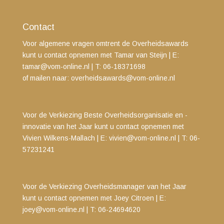
Contact
Voor algemene vragen omtrent de Overheidsawards
kunt u contact opnemen met Tamar van Steijn
| E:
tamar@vom-online.nl
|
T: 06-18371698
of mailen naar:
overheidsawards@vom-online.nl
Voor de Verkiezing Beste Overheidsorganisatie en -
innovatie van het Jaar kunt u contact opnemen met
Vivien Wilkens-Mallach | E:
vivien@vom-online.nl
|
T: 06-
57231241
Voor de Verkiezing Overheidsmanager van het Jaar
kunt u contact opnemen met
Joey Citroen | E:
joey@vom-online.nl
| T: 06-24694620