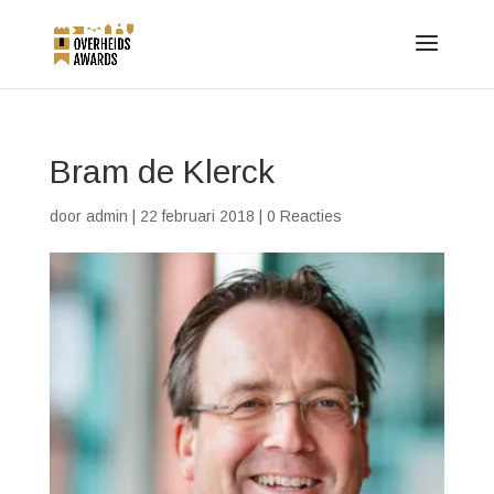
Bram de Klerck
door
admin
|
22 februari 2018
|
0 Reacties