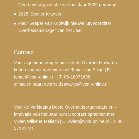
Overheidsorganisatie van het Jaar 2026 geopend
2025: Diemer Kransen
Fleur Gräper-van Koolwijk nieuwe juryvoorzitter
Overheidsmanager van het Jaar
Contact
Voor algemene vragen omtrent de Overheidsawards
kunt u contact opnemen met Tamar van Steijn
| E:
tamar@vom-online.nl
|
T: 06-18371698
of mailen naar:
overheidsawards@vom-online.nl
Voor de Verkiezing Beste Overheidsorganisatie en -
innovatie van het Jaar kunt u contact opnemen met
Vivien Wilkens-Mallach | E:
vivien@vom-online.nl
|
T: 06-
57231241